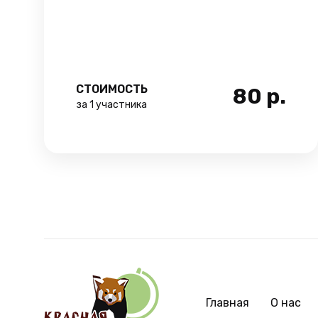
СТОИМОСТЬ
80
р.
за 1 участника
Главная
О нас