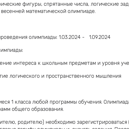
ические фигуры, спрятанные числа, логические за
в весенней математической олимпиаде.
роведения олимпиады: 1.03.2024 - 1.09.2024
лимпиады:
ение интереса к школьным предметам и уровня уч
итие логического и пространственного мышления
еся 1 класса любой программы обучения. Олимпиад
амм общего образования.
ителю, родителю) необходимо зарегистрироваться (