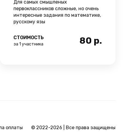
Для самых смышленых
первоклассников сложные, но очень
интересные задания по математике,
русскому язы
СТОИМОСТЬ
80
р.
за 1 участника
© 2022-2026 | Все права защищены
ла оплаты