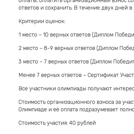
оплаты, оплатить организационный взнос с
ответов и сохранить. В течение двух дней 
Критерии оценок:
1 место – 10 верных ответов (Диплом Победи
2 место – 8-9 верных ответов (Диплом Побе
3 место – 7 верных ответов (Диплом Победи
Менее 7 верных ответов – Сертификат Учас
Все участники олимпиады получают интерес
Стоимость организационного взноса за учас
Олимпиаде и её оплата подразумевает полн
Стоимость участия:
40
рублей