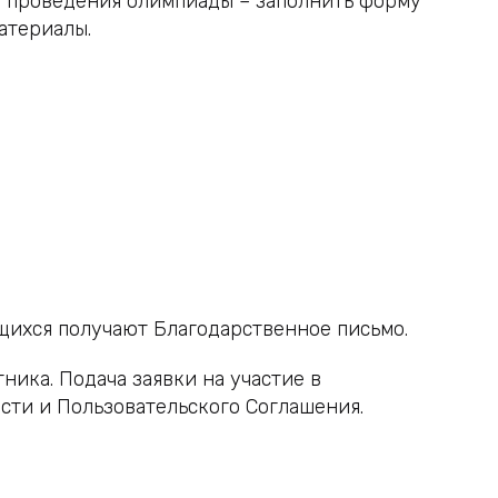
е проведения олимпиады – заполнить форму
атериалы.
щихся получают Благодарственное письмо.
ника. Подача заявки на участие в
сти и Пользовательского Соглашения.