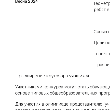
Геометр
ребят 
Сроки п
Цель о
-повыш
- разв
- расширение кругозора учащихся
Участниками конкурса могут стать обучающи
основе типовых общеобразовательных прогр
Для участия в олимпиаде представителю (уч