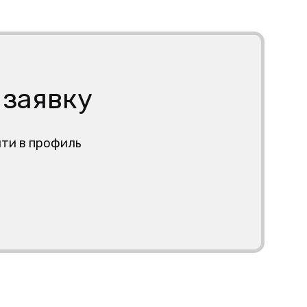
 заявку
йти в профиль