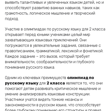
выявить талантливых и увлеченных языком детей, но и
способствуют развитию важных навыков, таких как
грамотность, логическое мышление и творческий
подход.
Участие в олимпиадах по русскому языку для 2 класса
открывает перед юными учениками целый мир
захватывающих языковых приключений. Они
погружаются в увлекательные задания, связанные с
правописанием, грамматикой, лексикой и фонетикой.
Каждое задание – это вызов, который требует
внимательности, сообразительности и глубокого
понимания русского языка.
Одним из ключевых преимуществ
олимпиад по
русскому языку
для
2 класса
является то, что они
помогают детям развивать критическое мышление и
умение анализировать языковые конструкции.
Участники учатся видеть тонкие нюансы и
закономерности в русском языке, что способствует
более глубокому пониманию его структуры и правил.