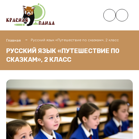
Русский язык «Путешествие по сказкам», 2 класс
Главная
РУССКИЙ ЯЗЫК «ПУТЕШЕСТВИЕ ПО
СКАЗКАМ», 2 КЛАСС