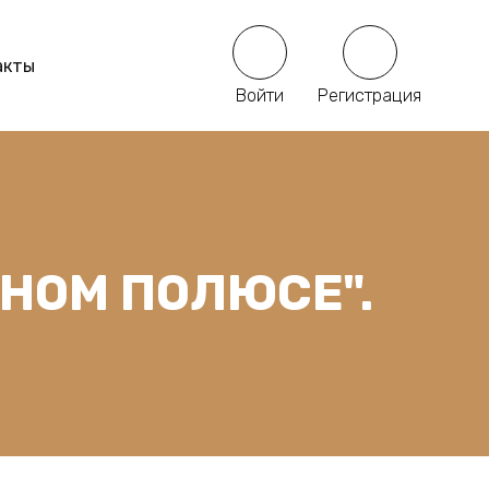
акты
Войти
Регистрация
РНОМ ПОЛЮСЕ".