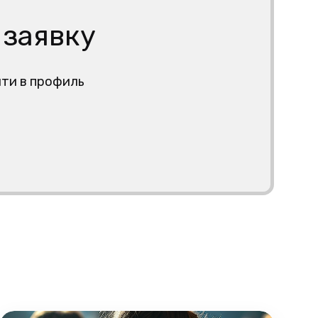
 заявку
йти в профиль