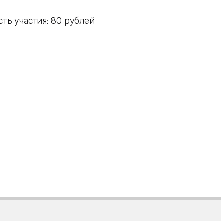
ть участия:
80
рублей