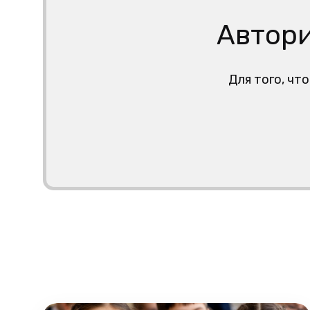
Автори
Для того, чт