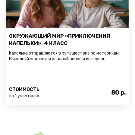
ОКРУЖАЮЩИЙ МИР «ПРИКЛЮЧЕНИЯ
КАПЕЛЬКИ», 4 КЛАСС
Капелька отправляется в путешествие по материкам.
Выполняй задания, и узнавай новое и интересн
СТОИМОСТЬ
80
р.
за 1 участника