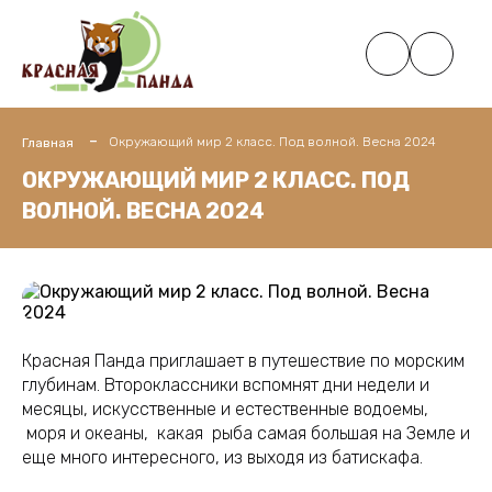
Окружающий мир 2 класс. Под волной. Весна 2024
Главная
ОКРУЖАЮЩИЙ МИР 2 КЛАСС. ПОД
ВОЛНОЙ. ВЕСНА 2024
Красная Панда приглашает в путешествие по морским
глубинам. Второклассники вспомнят дни недели и
месяцы, искусственные и естественные водоемы,
моря и океаны, какая рыба самая большая на Земле и
еще много интересного, из выходя из батискафа.