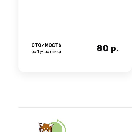
СТОИМОСТЬ
80
р.
за 1 участника