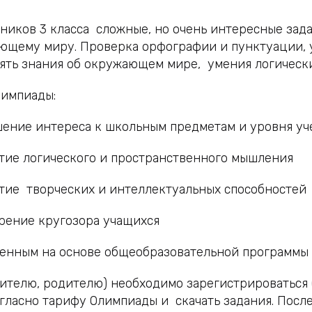
ников 3 класса сложные, но очень интересные зада
ющему миру. Проверка орфографии и пунктуации, 
ять знания об окружающем мире, умения логическ
лимпиады:
шение интереса к школьным предметам и уровня у
итие логического и пространственного мышления
итие творческих и интеллектуальных способностей
рение кругозора учащихся
ленным на основе общеобразовательной программы 
ителю, родителю) необходимо зарегистрироваться (
огласно тарифу Олимпиады и скачать задания. Пос