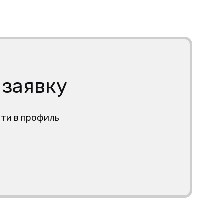
 заявку
йти в профиль