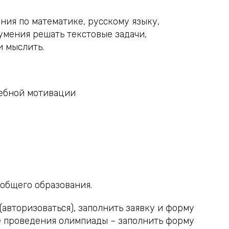
ния по математике, русскому языку,
умения решать текстовые задачи,
и мыслить.
чебной мотивации
общего образования.
авторизоваться), заполнить заявку и форму
ле проведения олимпиады – заполнить форму