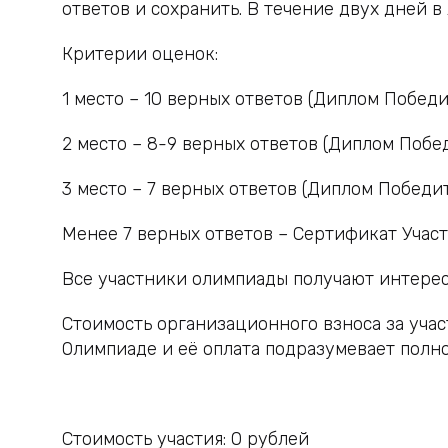
ответов и сохранить. В течение двух дней 
Критерии оценок:
1 место – 10 верных ответов (Диплом Победи
2 место – 8-9 верных ответов (Диплом Побе
3 место – 7 верных ответов (Диплом Победи
Менее 7 верных ответов – Сертификат Учас
Все участники олимпиады получают интерес
Стоимость организационного взноса за учас
Олимпиаде и её оплата подразумевает полн
Стоимость участия:
0
рублей