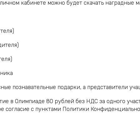
в личном кабинете можно будет скачать наградные м
теля)
дителя)
теля)
тника
ные познавательные подарки, а представители уча
тие в Олимпиаде 80 рублей без НДС за одного участ
ое согласие с пунктами Политики Конфиденциально