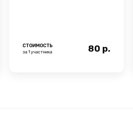
СТОИМОСТЬ
80
р.
за 1 участника