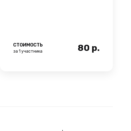
СТОИМОСТЬ
80
р.
за 1 участника