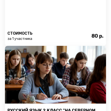
СТОИМОСТЬ
80
р.
за 1 участника
РУССКИЙ ЯЗЫК 2 КЛАСС "НА СЕВЕРНОМ